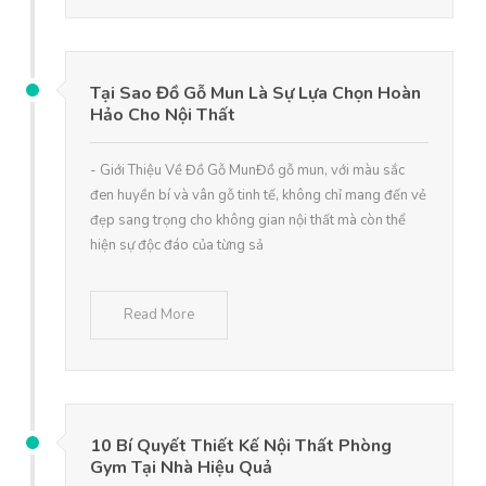
Tại Sao Đồ Gỗ Mun Là Sự Lựa Chọn Hoàn
Hảo Cho Nội Thất
- Giới Thiệu Về Đồ Gỗ MunĐồ gỗ mun, với màu sắc
đen huyền bí và vân gỗ tinh tế, không chỉ mang đến vẻ
đẹp sang trọng cho không gian nội thất mà còn thể
hiện sự độc đáo của từng sả
Read More
10 Bí Quyết Thiết Kế Nội Thất Phòng
Gym Tại Nhà Hiệu Quả