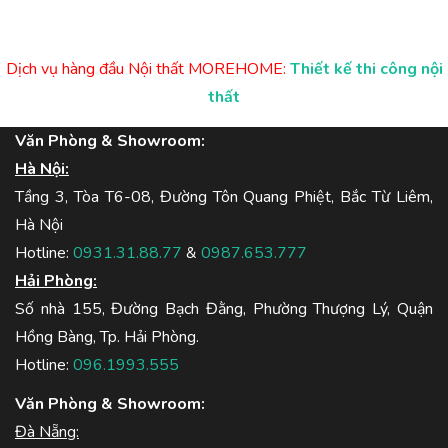
Dịch vụ hàng đầu Nội thất MOREHOME:
Thiết kế thi công nội
thất
Văn Phòng & Showroom:
Hà Nội:
Tầng 3, Tòa T6-08, Đường Tôn Quang Phiệt, Bắc Từ Liêm,
Hà Nội
Hotline:
0931.31.88.77
&
0987.653.777
Hải Phòng:
Số nhà 155, Đường Bạch Đằng, Phường Thượng Lý, Quận
Hồng Bàng, Tp. Hải Phòng.
Hotline:
096.1993.555
Văn Phòng & Showroom:
Đà Nẵng: