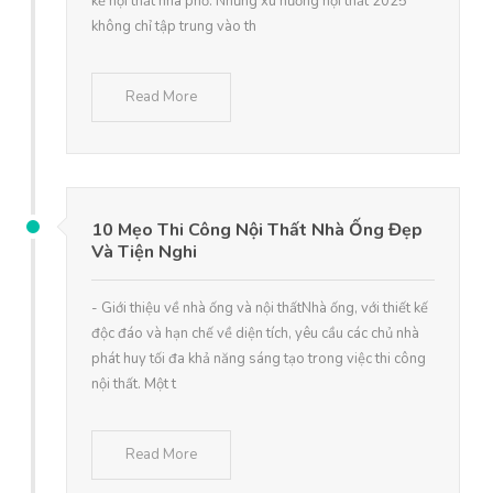
kế nội thất nhà phố. Những xu hướng nội thất 2025
không chỉ tập trung vào th
Read More
10 Mẹo Thi Công Nội Thất Nhà Ống Đẹp
Và Tiện Nghi
- Giới thiệu về nhà ống và nội thấtNhà ống, với thiết kế
độc đáo và hạn chế về diện tích, yêu cầu các chủ nhà
phát huy tối đa khả năng sáng tạo trong việc thi công
nội thất. Một t
Read More