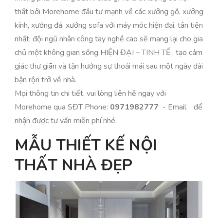
thất bởi Morehome đầu tư mạnh về các xưởng gỗ, xưởng
kính, xưởng đá, xưởng sofa với máy móc hiện đại, tân tiện
nhất, đội ngũ nhân công tay nghề cao sẽ mang lại cho gia
chủ một không gian sống HIỆN ĐẠI – TINH TẾ , tạo cảm
giác thư giãn và tận hưởng sự thoải mái sau một ngày dài
bận rộn trở về nhà.
Mọi thông tin chi tiết, vui lòng liên hệ ngay với
Morehome qua SĐT Phone:
0971982777
- Email: để
nhận được tư vấn miễn phí nhé.
MẪU THIẾT KẾ NỘI
THẤT NHÀ ĐẸP