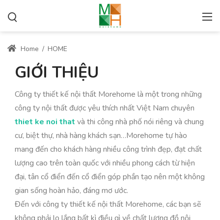
Home
/
HOME
GIỚI THIỆU
Công ty thiết kế nội thất Morehome là một trong những
công ty nội thất được yêu thích nhất Việt Nam chuyên
thiet ke noi that
và thi công nhà phố nói riêng và chung
cư, biệt thự, nhà hàng khách sạn…Morehome tự hào
mang đến cho khách hàng nhiều công trình đẹp, đạt chất
lượng cao trên toàn quốc với nhiều phong cách từ hiện
đại, tân cổ điển đến cổ điển góp phần tạo nên một không
gian sống hoàn hảo, đáng mơ ước.
Đến với công ty thiết kế nội thất Morehome, các bạn sẽ
không phải lo lắng bất kì điều gì về chất lượng đồ nội