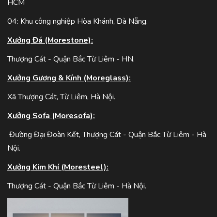
HCM
04: Khu công nghiệp Hòa Khánh, Đà Nẵng.
Xưởng Đá (Morestone):
Thượng Cát - Quận Bắc Từ Liêm - HN.
Xưởng Gương & Kính (Moreglass):
Xã Thượng Cát, Từ Liêm, Hà Nội.
Xưởng Sofa (Moresofa):
Đường Đại Đoàn Kết, Thượng Cát - Quận Bắc Từ Liêm - Hà
Nội.
Xưởng Kim Khí (Moresteel):
Thượng Cát - Quận Bắc Từ Liêm - Hà Nội.