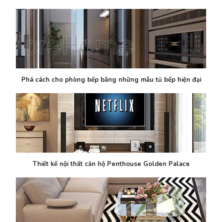
Phá cách cho phòng bếp bằng những mẫu tủ bếp hiện đại
Thiết kế nội thất căn hộ Penthouse Golden Palace