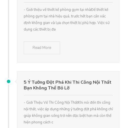
- Giới thiệu về thiết kế phòng gym tại nhàĐể thiết kế
phòng gym tại nhà hiệu quả, trước hết bạn cần xác
định không gian và lựa chọn thiết bị phù hợp. Việc sử
dụng các thiết bị đa
Read More
5 Ý Tưởng Đột Phá Khi Thi Công Nội Thất
Bạn Không Thể Bỏ Lỡ
- Giới Thiệu Về Thi Công Nội ThấtKhi nói đến thi công
nội thất, việc áp dụng những ý tưởng đột phá không chỉ
giúp không gian sống trở nên đặc biệt hơn mà còn thể
hiện phong cách c