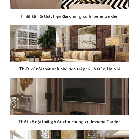
Thiết kế nội thất hiện đại chung cư Imperia Garden
Thiết kế nội thất nhà phố đẹp tại phố Lò Đúc, Hà Nội
Thiết kế nội thất gỗ óc chó chung cư Imperia Garden