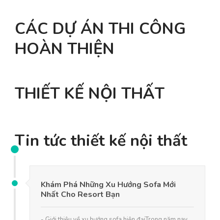
CÁC DỰ ÁN THI CÔNG
HOÀN THIỆN
THIẾT KẾ NỘI THẤT
Tin tức thiết kế nội thất
Khám Phá Những Xu Hướng Sofa Mới
Nhất Cho Resort Bạn
- Giới thiệu về xu hướng sofa hiện đạiTrong năm nay,