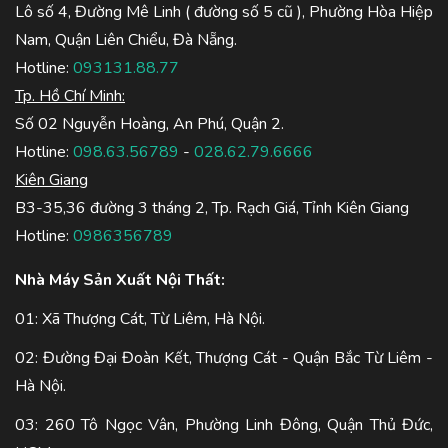
Lô số 4, Đường Mê Linh ( đường số 5 cũ ), Phường Hòa Hiệp
Nam, Quận Liên Chiểu, Đà Nẵng.
Hotline:
093131.88.77
Tp. Hồ Chí Minh:
Số 02 Nguyễn Hoàng, An Phú, Quận 2.
Hotline:
098.63.56789
-
028.62.79.6666
Kiên Giang
B3-35,36 đường 3 tháng 2, Tp. Rạch Giá, Tỉnh Kiên Giang
Hotline:
0986356789
Nhà Máy Sản Xuất Nội Thất:
01: Xã Thượng Cát, Từ Liêm, Hà Nội.
02: Đường Đại Đoàn Kết, Thượng Cát - Quận Bắc Từ Liêm -
Hà Nội.
03: 260 Tô Ngọc Vân, Phường Linh Đông, Quận Thủ Đức,