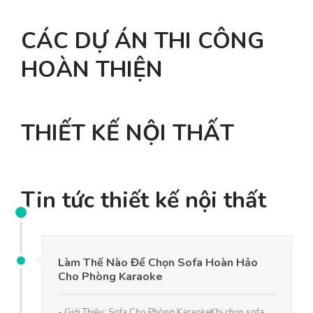
CÁC DỰ ÁN THI CÔNG
HOÀN THIỆN
THIẾT KẾ NỘI THẤT
Tin tức thiết kế nội thất
Làm Thế Nào Để Chọn Sofa Hoàn Hảo
Cho Phòng Karaoke
- Giới Thiệu: Sofa Cho Phòng KaraokeKhi chọn sofa