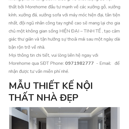
thất bởi Morehome đầu tư mạnh về các xưởng gỗ, xưởng
kính, xưởng đá, xưởng sofa với máy móc hiện đại, tân tiện
nhất, đội ngũ nhân công tay nghề cao sẽ mang lại cho gia
chủ một không gian sống HIỆN ĐẠI – TINH TẾ , tạo cảm
giác thư giãn và tận hưởng sự thoải mái sau một ngày dài
bận rộn trở về nhà.
Mọi thông tin chi tiết, vui lòng liên hệ ngay với
Morehome qua SĐT Phone:
0971982777
- Email: để
nhận được tư vấn miễn phí nhé.
MẪU THIẾT KẾ NỘI
THẤT NHÀ ĐẸP