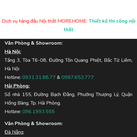
Dịch vụ hàng đầu Nội thất MOREHOME:
Thiết kế thi công nội
thất
Văn Phòng & Showroom:
Hà Nội:
Tầng 3, Tòa T6-08, Đường Tôn Quang Phiệt, Bắc Từ Liêm,
Hà Nội
Hotline:
0931.31.88.77
&
0987.653.777
Hải Phòng:
Số nhà 155, Đường Bạch Đằng, Phường Thượng Lý, Quận
Hồng Bàng, Tp. Hải Phòng.
Hotline:
096.1993.555
Văn Phòng & Showroom:
Đà Nẵng: