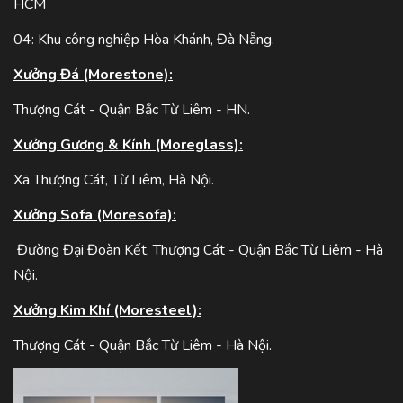
HCM
04: Khu công nghiệp Hòa Khánh, Đà Nẵng.
Xưởng Đá (Morestone):
Thượng Cát - Quận Bắc Từ Liêm - HN.
Xưởng Gương & Kính (Moreglass):
Xã Thượng Cát, Từ Liêm, Hà Nội.
Xưởng Sofa (Moresofa):
Đường Đại Đoàn Kết, Thượng Cát - Quận Bắc Từ Liêm - Hà
Nội.
Xưởng Kim Khí (Moresteel):
Thượng Cát - Quận Bắc Từ Liêm - Hà Nội.