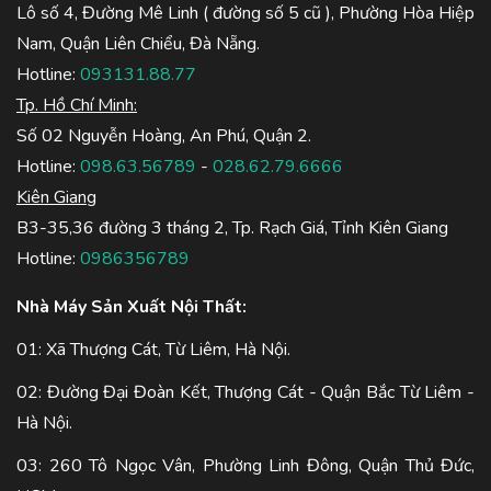
Lô số 4, Đường Mê Linh ( đường số 5 cũ ), Phường Hòa Hiệp
Nam, Quận Liên Chiểu, Đà Nẵng.
Hotline:
093131.88.77
Tp. Hồ Chí Minh:
Số 02 Nguyễn Hoàng, An Phú, Quận 2.
Hotline:
098.63.56789
-
028.62.79.6666
Kiên Giang
B3-35,36 đường 3 tháng 2, Tp. Rạch Giá, Tỉnh Kiên Giang
Hotline:
0986356789
Nhà Máy Sản Xuất Nội Thất:
01: Xã Thượng Cát, Từ Liêm, Hà Nội.
02: Đường Đại Đoàn Kết, Thượng Cát - Quận Bắc Từ Liêm -
Hà Nội.
03: 260 Tô Ngọc Vân, Phường Linh Đông, Quận Thủ Đức,