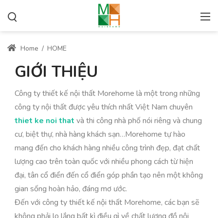
Home
/
HOME
GIỚI THIỆU
Công ty thiết kế nội thất Morehome là một trong những
công ty nội thất được yêu thích nhất Việt Nam chuyên
thiet ke noi that
và thi công nhà phố nói riêng và chung
cư, biệt thự, nhà hàng khách sạn…Morehome tự hào
mang đến cho khách hàng nhiều công trình đẹp, đạt chất
lượng cao trên toàn quốc với nhiều phong cách từ hiện
đại, tân cổ điển đến cổ điển góp phần tạo nên một không
gian sống hoàn hảo, đáng mơ ước.
Đến với công ty thiết kế nội thất Morehome, các bạn sẽ
không phải lo lắng bất kì điều gì về chất lượng đồ nội