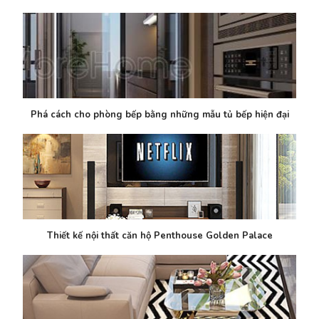
Phá cách cho phòng bếp bằng những mẫu tủ bếp hiện đại
Thiết kế nội thất căn hộ Penthouse Golden Palace