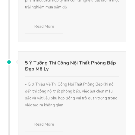
phẩm một cách hợp lý mà còn là nghệ thuật tạo ra một
trải nghiệm mua sắm độ
Read More
5 Ý Tưởng Thi Công Nội Thất Phòng Bếp
Đẹp Mê Ly
- Giới Thiệu Về Thi Công Nội Thất Phòng BếpKhi nói
đến thi công nội thất phòng bếp, việc lựa chọn màu
sắc và vật liệu phù hợp đóng vai trò quan trọng trong
việc tạo ra không gian
Read More