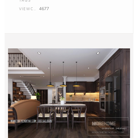
TAGS
4677
VIEWCOUNT