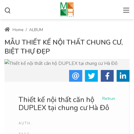
Home
/
ALBUM
MẪU THIẾT KẾ NỘI THẤT CHUNG CƯ,
BIỆT THỰ ĐẸP
Thiết kế nội thất căn hộ
Retrun
DUPLEX tại chung cư Hà Đô
AUTHOR