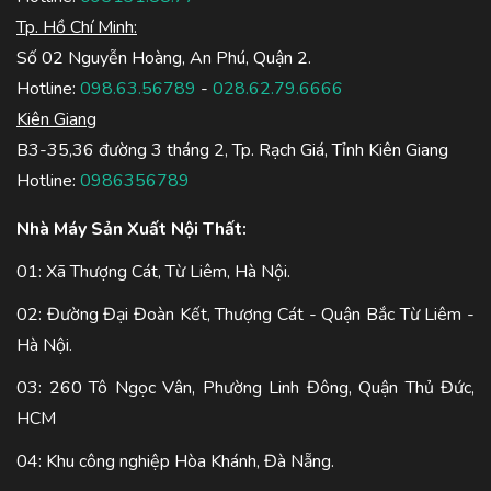
Tp. Hồ Chí Minh:
Số 02 Nguyễn Hoàng, An Phú, Quận 2.
Hotline:
098.63.56789
-
028.62.79.6666
Kiên Giang
B3-35,36 đường 3 tháng 2, Tp. Rạch Giá, Tỉnh Kiên Giang
Hotline:
0986356789
Nhà Máy Sản Xuất Nội Thất:
01: Xã Thượng Cát, Từ Liêm, Hà Nội.
02: Đường Đại Đoàn Kết, Thượng Cát - Quận Bắc Từ Liêm -
Hà Nội.
03: 260 Tô Ngọc Vân, Phường Linh Đông, Quận Thủ Đức,
HCM
04: Khu công nghiệp Hòa Khánh, Đà Nẵng.