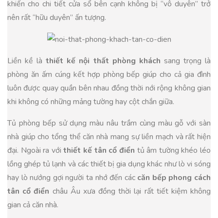
khiến cho chi tiết cửa sổ bên cạnh không bị “vô duyên” trở
nên rất “hữu duyên” ấn tượng.
Liền kề là
thiết kế nội thất phòng khách
sang trọng là
phòng ăn ấm cúng kết hợp phòng bếp giúp cho cả gia đình
luôn được quay quần bên nhau đồng thời nới rộng không gian
khi không có những mảng tường hay cột chắn giữa.
Tủ phòng bếp sử dụng màu nâu trầm cùng màu gỗ với sàn
nhà giúp cho tổng thể căn nhà mang sự liền mạch và rất hiện
đại. Ngoài ra với
thiết kế tân cổ điển
tủ âm tường khéo léo
lồng ghép tủ lạnh và các thiết bị gia dụng khác như lò vi sóng
hay lò nướng gợi người ta nhớ đến các
căn bếp phong cách
tân cổ điển
châu Âu xưa đồng thời lại rất tiết kiệm không
gian cả căn nhà.