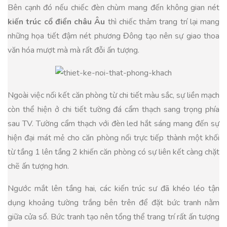
Bên cạnh đó nếu chiếc đèn chùm mang đến không gian nét
kiến trúc cổ điển châu Âu
thì chiếc thảm trang trí lại mang
những họa tiết đậm nét phương Đông tạo nên sự giao thoa
văn hóa mượt mà mà rất đỗi ấn tượng.
Ngoài việc nối kết căn phòng từ chi tiết màu sắc, sự liền mạch
còn thể hiện ở chi tiết tường đá cẩm thạch sang trọng phía
sau TV. Tường cẩm thạch với đèn led hắt sáng mang đến sự
hiện đại mát mẻ cho căn phòng nối trực tiếp thành một khối
từ tầng 1 lên tầng 2 khiến căn phòng có sự liên kết càng chặt
chẽ ấn tượng hơn.
Ngước mắt lên tầng hai, các kiến trúc sư đã khéo léo tận
dụng khoảng tường trắng bên trên để đặt bức tranh nằm
giữa cửa sổ. Bức tranh tạo nên tổng thể trang trí rất ấn tượng