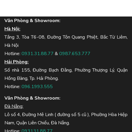
Văn Phòng & Showroom:
Hà Nội:
Tầng 3, Tòa T6-08, Đường Tôn Quang Phiệt, Bắc Từ Liêm,
Hà Nội
Hotline:
0931.31.88.77
&
0987.653.777
Hải Phòng:
Số nhà 155, Đường Bạch Đằng, Phường Thượng Lý, Quận
Hồng Bàng, Tp. Hải Phòng.
Hotline:
096.1993.555
Văn Phòng & Showroom:
Đà Nẵng:
Lô số 4, Đường Mê Linh ( đường số 5 cũ ), Phường Hòa Hiệp
Nam, Quận Liên Chiểu, Đà Nẵng.
Hotline:
093131.88.77